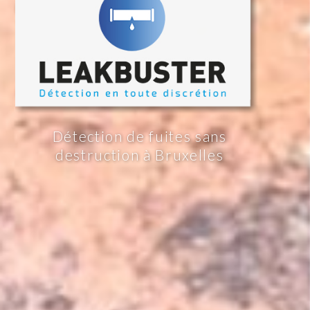
Détection de fuites sans
destruction à Bruxelles