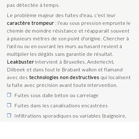
pas détectée à temps.
Le problème majeur des fuites d'eau, c'est leur
caractère trompeur
: l'eau sous pression emprunte le
chemin de moindre résistance et réapparaît souvent
à plusieurs mètres de son point d'origine. Chercher à
l'œil nu ou en ouvrant les murs au hasard revient à
multiplier les dégâts sans garantie de résultat.
Leakbuster
intervient à Bruxelles, Anderlecht,
Dilbeek et dans tout le Brabant wallon et flamand
avec des
technologies non destructives
qui localisent
la fuite avec précision avant toute intervention.
Fuites sous dalle béton ou carrelage
Fuites dans les canalisations encastrées
Infiltrations sporadiques ou variables (baignoire,
douche, siphon inaccessible)
Humidité dans les matériaux de construction ou le