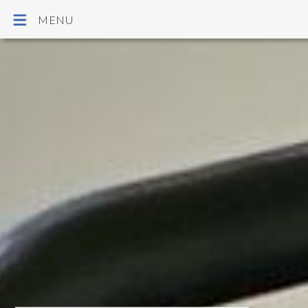
Galerie photos
MENU