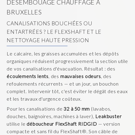
DÉSEMBOUAGE CHAUFFAGE À
BRUXELLES
CANALISATIONS BOUCHÉES OU
ENTARTRÉES ? LE FLEXSHAFT ET LE
NETTOYAGE HAUTE PRESSION
Le calcaire, les graisses accumulées et les dépôts
organiques réduisent progressivement la section utile
de vos canalisations d'évacuation. Résultat : des
écoulements lents
, des
mauvaises odeurs
, des
refoulements récurrents — et un jour, un bouchon
complet. Intervenir tôt, c'est éviter le dégât des eaux
et les travaux d'urgence coûteux.
Pour les canalisations de
32 à 50 mm
(lavabos,
douches, baignoires, machines à laver),
Leakbuster
utilise le
déboucheur FlexShaft RIDGID
— version
compacte et sans fil du FlexShaft®. Son câble de